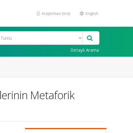
Araştırmacı Girişi
English
Detaylı Arama
erinin Metaforik