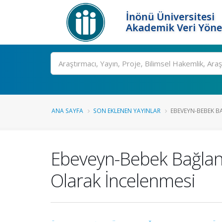
İnönü Üniversitesi
Akademik Veri Yöne
Ara
ANA SAYFA
SON EKLENEN YAYINLAR
EBEVEYN-BEBEK BA
Ebeveyn-Bebek Bağlanm
Olarak İncelenmesi