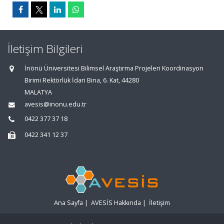
İletişim Bilgileri
İnönü Üniversitesi Bilimsel Araştırma Projeleri Koordinasyon
Birimi Rektörlük İdari Bina, 6. Kat, 44280
MALATYA
avesis@inonu.edu.tr
0422 377 37 18
0422 341 12 37
Ana Sayfa
|
AVESİS Hakkında
|
İletişim