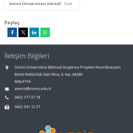
İnönü Üniversitesi Adresli:
Evet
Paylaş
İletişim Bilgileri
İnönü Üniversitesi Bilimsel Araştırma Projeleri Koordinasyon
Birimi Rektörlük İdari Bina, 6. Kat, 44280
MALATYA
avesis@inonu.edu.tr
0422 377 37 18
0422 341 12 37