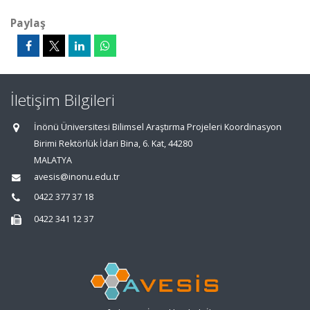
Paylaş
İletişim Bilgileri
İnönü Üniversitesi Bilimsel Araştırma Projeleri Koordinasyon
Birimi Rektörlük İdari Bina, 6. Kat, 44280
MALATYA
avesis@inonu.edu.tr
0422 377 37 18
0422 341 12 37