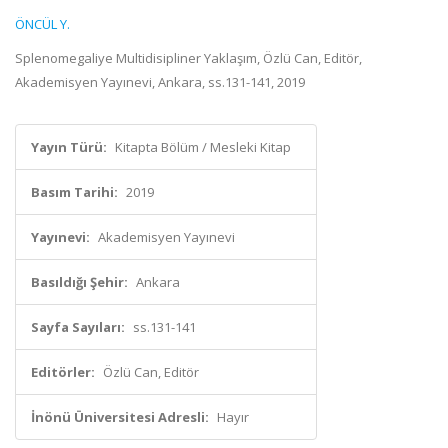
ÖNCÜL Y.
Splenomegaliye Multidisipliner Yaklaşım, Özlü Can, Editör,
Akademisyen Yayınevi, Ankara, ss.131-141, 2019
Yayın Türü:
Kitapta Bölüm / Mesleki Kitap
Basım Tarihi:
2019
Yayınevi:
Akademisyen Yayınevi
Basıldığı Şehir:
Ankara
Sayfa Sayıları:
ss.131-141
Editörler:
Özlü Can, Editör
İnönü Üniversitesi Adresli:
Hayır