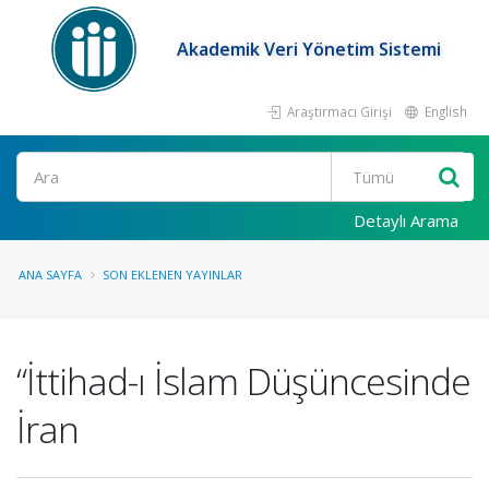
Akademik Veri Yönetim Sistemi
Araştırmacı Girişi
English
Ara
Detaylı Arama
ANA SAYFA
SON EKLENEN YAYINLAR
“İttihad-ı İslam Düşüncesinde
İran