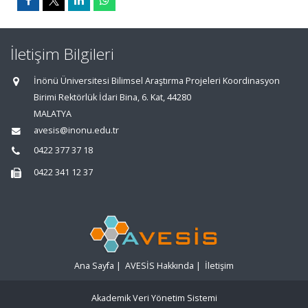
İletişim Bilgileri
İnönü Üniversitesi Bilimsel Araştırma Projeleri Koordinasyon
Birimi Rektörlük İdari Bina, 6. Kat, 44280
MALATYA
avesis@inonu.edu.tr
0422 377 37 18
0422 341 12 37
Ana Sayfa
|
AVESİS Hakkında
|
İletişim
Akademik Veri Yönetim Sistemi