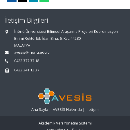
İletişim Bilgileri
İnönü Üniversitesi Bilimsel Araştırma Projeleri Koordinasyon
Birimi Rektörlük İdari Bina, 6. Kat, 44280
MALATYA
avesis@inonu.edu.tr
0422 377 37 18
0422 341 12 37
Ana Sayfa
|
AVESİS Hakkında
|
İletişim
Akademik Veri Yönetim Sistemi