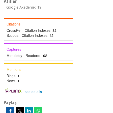
Atıflar
Google Akademik: 19
Citations
CrossRef - Citation Indexes:
32
Scopus - Citation Indexes:
42
Captures
Mendeley - Readers:
102
Mentions
Blogs:
1
News:
1
-
see details
Paylaş