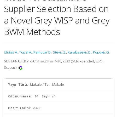
Supplier Selection Based on
a Novel Grey WISP and Grey
BWM Methods
Ulutas A.
,
Topal A.
,
Pamucar D.
,
Stevic Z.
,
Karabasevic D.
,
Popovic G.
SUSTAINABILITY, cilt.14, sa.24, ss.1-20, 2022 (SCI-Expanded, SSCI,
Scopus)
Yayın Türü:
Makale / Tam Makale
Cilt numarası:
14
Sayı:
24
Basım Tarihi:
2022