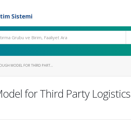
tim Sistemi
OUGH MODEL FOR THIRD PART...
del for Third Party Logistics