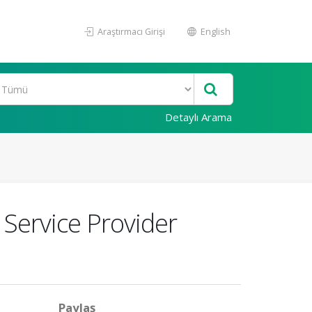
Araştırmacı Girişi
English
Detaylı Arama
 Service Provider
Paylaş