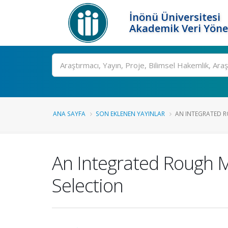
İnönü Üniversitesi
Akademik Veri Yöne
Ara
ANA SAYFA
SON EKLENEN YAYINLAR
AN INTEGRATED R
An Integrated Rough Mo
Selection