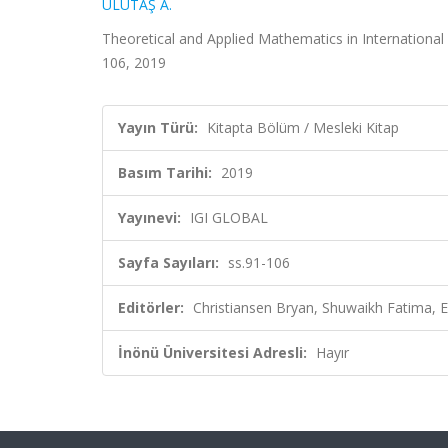
ULUTAŞ A.
Theoretical and Applied Mathematics in International
106, 2019
Yayın Türü:
Kitapta Bölüm / Mesleki Kitap
Basım Tarihi:
2019
Yayınevi:
IGI GLOBAL
Sayfa Sayıları:
ss.91-106
Editörler:
Christiansen Bryan, Shuwaikh Fatima, E
İnönü Üniversitesi Adresli:
Hayır