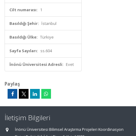
Cilt numarası:
1
Basıldığı Şehir:
İstanbul
Basıldığı Ülke:
Türkiye
Sayfa Sayıları:
ss.604
İnönü Üniversitesi Adresli:
Evet
Paylaş
İletişim Bilgileri
İnönü Üniversitesi Bilimsel Araştırma Projeleri Koordinasyon