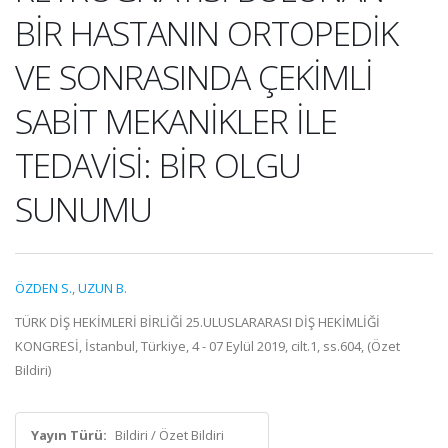
BİR HASTANIN ORTOPEDİK
VE SONRASINDA ÇEKİMLİ
SABİT MEKANİKLER İLE
TEDAVİSİ: BİR OLGU
SUNUMU
ÖZDEN S.
,
UZUN B.
TÜRK DİŞ HEKİMLERİ BİRLİĞİ 25.ULUSLARARASI DİŞ HEKİMLİĞİ
KONGRESİ, İstanbul, Türkiye, 4 - 07 Eylül 2019, cilt.1, ss.604, (Özet
Bildiri)
Yayın Türü:
Bildiri / Özet Bildiri