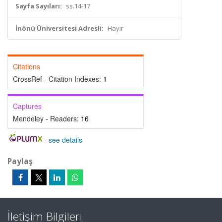
Sayfa Sayıları:
ss.14-17
İnönü Üniversitesi Adresli:
Hayır
Citations
CrossRef - Citation Indexes:
1
Captures
Mendeley - Readers:
16
-
see details
Paylaş
İletişim Bilgileri