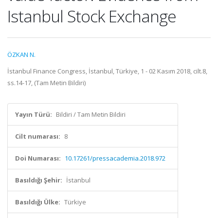
Istanbul Stock Exchange
ÖZKAN N.
İstanbul Finance Congress, İstanbul, Türkiye, 1 - 02 Kasım 2018, cilt.8,
ss.14-17, (Tam Metin Bildiri)
Yayın Türü:
Bildiri / Tam Metin Bildiri
Cilt numarası:
8
Doi Numarası:
10.17261/pressacademia.2018.972
Basıldığı Şehir:
İstanbul
Basıldığı Ülke:
Türkiye