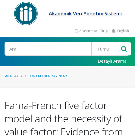
Akademik Veri Yönetim Sistemi
Araştırmacı Girişi
English
Ara
Detaylı Arama
ANA SAYFA
SON EKLENEN YAYINLAR
Fama-French five factor
model and the necessity of
value factor: Evidence from