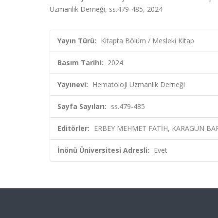
Uzmanlık Derneği, ss.479-485, 2024
Yayın Türü:
Kitapta Bölüm / Mesleki Kitap
Basım Tarihi:
2024
Yayınevi:
Hematoloji Uzmanlık Derneği
Sayfa Sayıları:
ss.479-485
Editörler:
ERBEY MEHMET FATİH, KARAGÜN BARB
İnönü Üniversitesi Adresli:
Evet