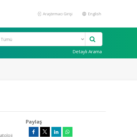
Araştırmacı Girişi
English
Detaylı Arama
Paylaş
toloji