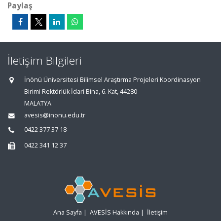
Paylaş
İletişim Bilgileri
İnönü Üniversitesi Bilimsel Araştırma Projeleri Koordinasyon
Birimi Rektörlük İdari Bina, 6. Kat, 44280
MALATYA
avesis@inonu.edu.tr
0422 377 37 18
0422 341 12 37
Ana Sayfa
|
AVESİS Hakkında
|
İletişim