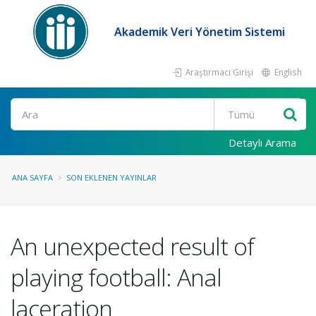
Akademik Veri Yönetim Sistemi
Araştırmacı Girişi
English
Ara
Detaylı Arama
ANA SAYFA
SON EKLENEN YAYINLAR
An unexpected result of
playing football: Anal
laceration