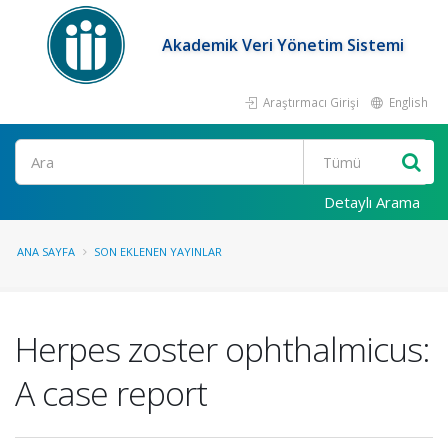
Akademik Veri Yönetim Sistemi
Araştırmacı Girişi
English
Ara
Detaylı Arama
ANA SAYFA
SON EKLENEN YAYINLAR
Herpes zoster ophthalmicus:
A case report