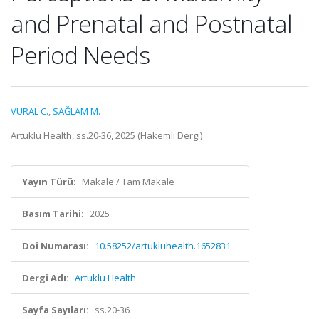
and Prenatal and Postnatal
Period Needs
VURAL C.
,
SAĞLAM M.
Artuklu Health, ss.20-36, 2025 (Hakemli Dergi)
Yayın Türü:
Makale / Tam Makale
Basım Tarihi:
2025
Doi Numarası:
10.58252/artukluhealth.1652831
Dergi Adı:
Artuklu Health
Sayfa Sayıları:
ss.20-36