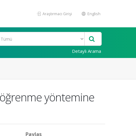
Araştırmacı Girişi
English
Detaylı Arama
li öğrenme yöntemine
Paylaş