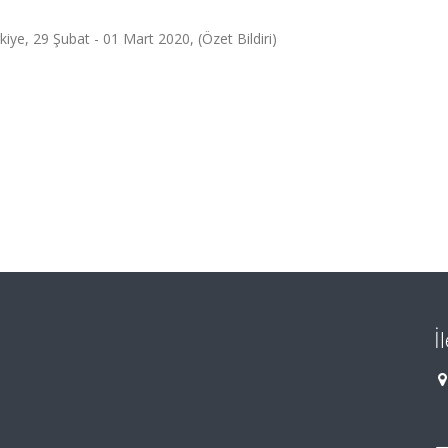
rkiye, 29 Şubat - 01 Mart 2020, (Özet Bildiri)
İ