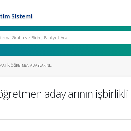
tim Sistemi
MATIK ÖĞRETMEN ADAYLARINI...
öğretmen adaylarının işbirlik