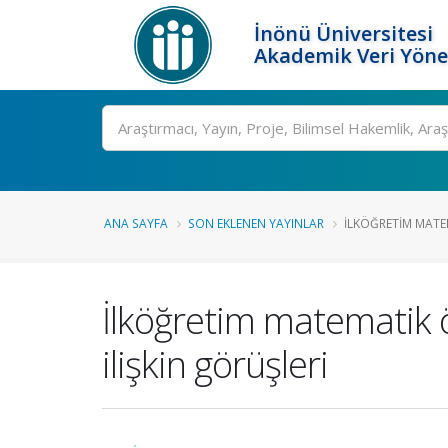
İnönü Üniversitesi
Akademik Veri Yöne
Ara
ANA SAYFA
SON EKLENEN YAYINLAR
İLKÖĞRETIM MATE
İlköğretim matematik 
ilişkin görüşleri