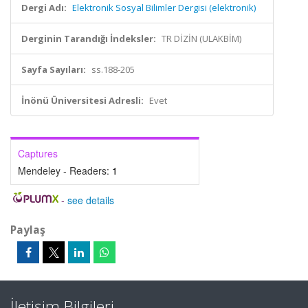
Dergi Adı:
Elektronik Sosyal Bilimler Dergisi (elektronik)
Derginin Tarandığı İndeksler:
TR DİZİN (ULAKBİM)
Sayfa Sayıları:
ss.188-205
İnönü Üniversitesi Adresli:
Evet
Captures
Mendeley - Readers:
1
-
see details
Paylaş
İletişim Bilgileri