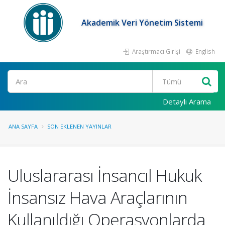
Akademik Veri Yönetim Sistemi
Araştırmacı Girişi
English
Ara
Detaylı Arama
ANA SAYFA
SON EKLENEN YAYINLAR
Uluslararası İnsancıl Hukuk
İnsansız Hava Araçlarının
Kullanıldığı Operasyonlarda