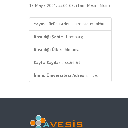
19 Mayıs 2021, ss.66-69, (Tam Metin Bildiri)
Yayın Türü:
Bildiri / Tam Metin Bildiri
Basıldığı Şehir:
Hamburg
Basıldığı Ülke:
Almanya
Sayfa Sayıları:
ss.66-69
İnönü Üniversitesi Adresli:
Evet