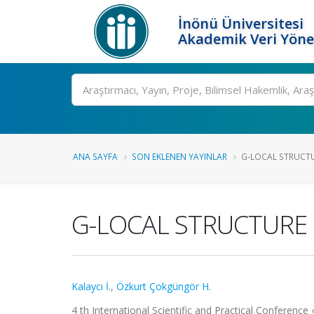
İnönü Üniversitesi
Akademik Veri Yöne
Ara
ANA SAYFA
SON EKLENEN YAYINLAR
G-LOCAL STRUCTU
G-LOCAL STRUCTURE 
Kalaycı İ.
,
Özkurt Çokgüngör H.
4 th International Scientific and Practical Conferenc