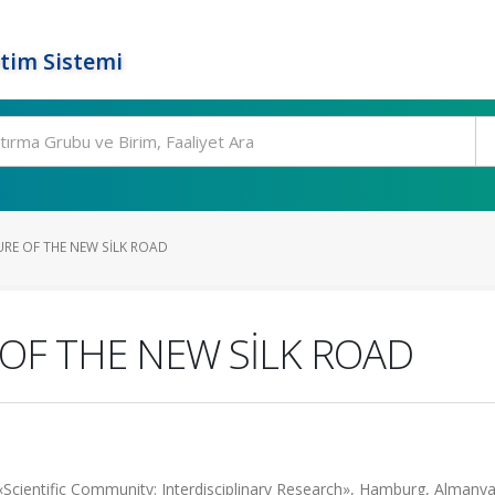
tim Sistemi
RE OF THE NEW SİLK ROAD
OF THE NEW SİLK ROAD
e «Scientific Community: Interdisciplinary Research», Hamburg, Almanya