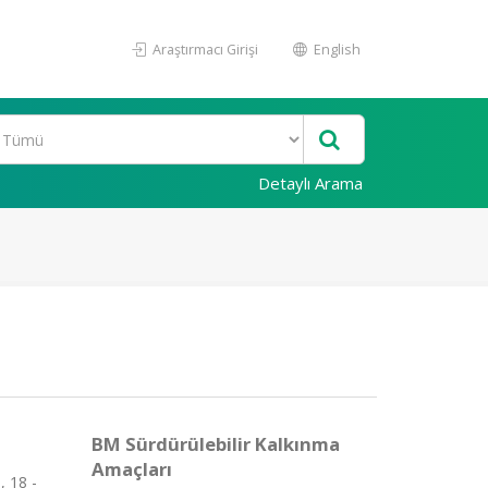
Araştırmacı Girişi
English
Detaylı Arama
BM Sürdürülebilir Kalkınma
Amaçları
, 18 -