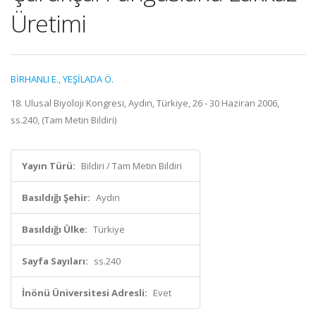
Üretimi
BİRHANLI E.
,
YEŞİLADA Ö.
18. Ulusal Biyoloji Kongresi, Aydın, Türkiye, 26 - 30 Haziran 2006,
ss.240, (Tam Metin Bildiri)
Yayın Türü:
Bildiri / Tam Metin Bildiri
Basıldığı Şehir:
Aydın
Basıldığı Ülke:
Türkiye
Sayfa Sayıları:
ss.240
İnönü Üniversitesi Adresli:
Evet