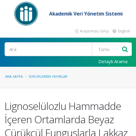
Akademik Veri Yönetim Sistemi
Araştırmacı Girişi
English
Ara
Detaylı Arama
ANA SAYFA
SON EKLENEN YAYINLAR
Lignoselülozlu Hammadde
İçeren Ortamlarda Beyaz
Çürükçül Funguslarla Lakkaz