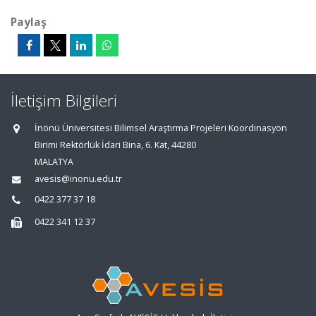
Paylaş
İletişim Bilgileri
İnönü Üniversitesi Bilimsel Araştırma Projeleri Koordinasyon
Birimi Rektörlük İdari Bina, 6. Kat, 44280
MALATYA
avesis@inonu.edu.tr
0422 377 37 18
0422 341 12 37