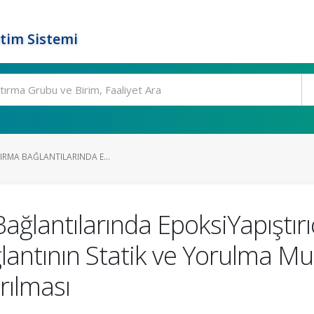
tim Sistemi
TIRMA BAĞLANTILARINDA E...
Bağlantılarında EpoksiYapıştırı
lantının Statik ve Yorulma M
rılması