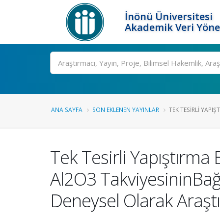
İnönü Üniversitesi
Akademik Veri Yöne
Ara
ANA SAYFA
SON EKLENEN YAYINLAR
TEK TESIRLI YAPIŞ
Tek Tesirli Yapıştırma 
Al2O3 TakviyesininBağ
Deneysel Olarak Araştı