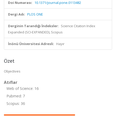
Doi Numarası:
10.1371/journal.pone.0113482
Dergi Adı:
PLOS ONE
Derginin Tarandığı İndeksler:
Science Citation Index
Expanded (SCI-EXPANDED), Scopus
İnönü Üniversitesi Adresli:
Hayır
Özet
Objectives
Atıflar
Web of Science: 16
Pubmed: 7
Scopus: 36