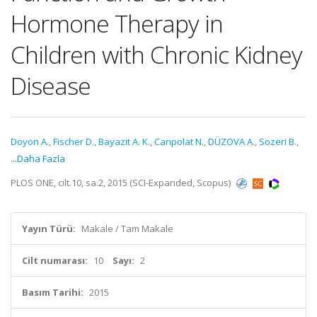
Hormone Therapy in
Children with Chronic Kidney
Disease
Doyon A.
,
Fischer D.
,
Bayazit A. K.
,
Canpolat N.
,
DÜZOVA A.
,
Sozeri B.
,
...Daha Fazla
PLOS ONE, cilt.10, sa.2, 2015 (SCI-Expanded, Scopus)
Yayın Türü:
Makale / Tam Makale
Cilt numarası:
10
Sayı:
2
Basım Tarihi:
2015