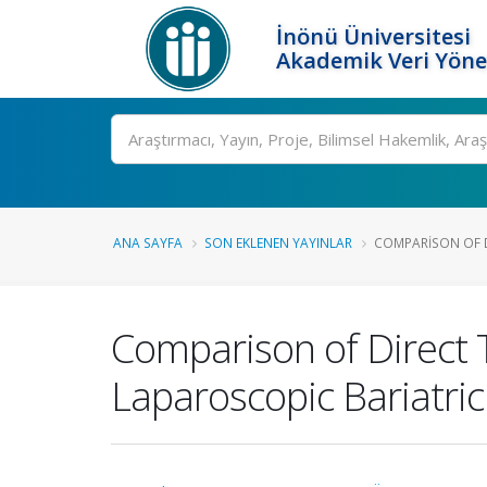
İnönü Üniversitesi
Akademik Veri Yöne
Ara
ANA SAYFA
SON EKLENEN YAYINLAR
COMPARISON OF D
Comparison of Direct 
Laparoscopic Bariatric