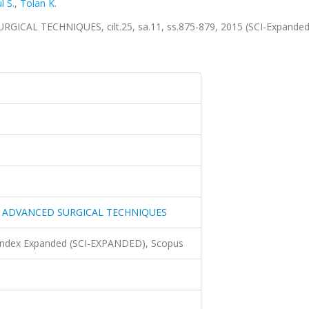
l S.
,
Tolan K.
L TECHNIQUES, cilt.25, sa.11, ss.875-879, 2015 (SCI-Expanded
 ADVANCED SURGICAL TECHNIQUES
 Index Expanded (SCI-EXPANDED), Scopus