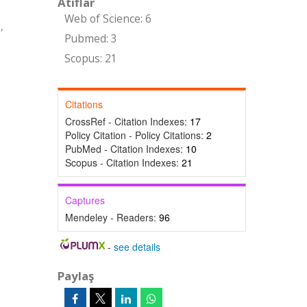
Atıflar
Web of Science: 6
,
Pubmed: 3
Scopus: 21
Citations
CrossRef - Citation Indexes:
17
Policy Citation - Policy Citations:
2
PubMed - Citation Indexes:
10
Scopus - Citation Indexes:
21
Captures
Mendeley - Readers:
96
-
see details
Paylaş