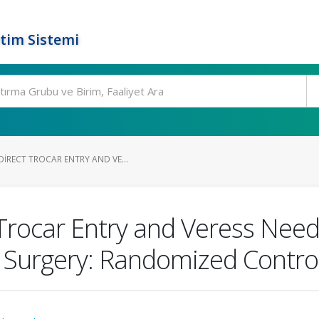
tim Sistemi
IRECT TROCAR ENTRY AND VE...
Trocar Entry and Veress Needl
 Surgery: Randomized Control