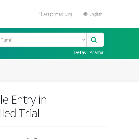
Araştırmacı Girişi
English
Detaylı Arama
e Entry in
led Trial