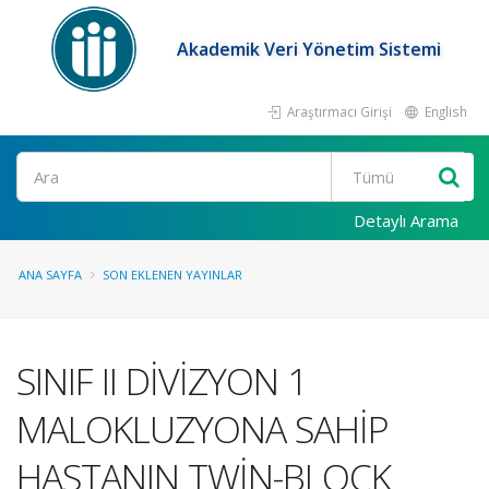
Akademik Veri Yönetim Sistemi
Araştırmacı Girişi
English
Ara
Detaylı Arama
ANA SAYFA
SON EKLENEN YAYINLAR
SINIF II DİVİZYON 1
MALOKLUZYONA SAHİP
HASTANIN TWİN-BLOCK