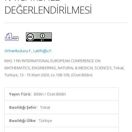
DEĞERLENDİRİLMESİ
Orhanbulucu F.
,
Latifoğlu F.
MAS 11th INTERNATIONAL EUROPEAN CONFERENCE ON
MATHEMATICS, ENGINEERING, NATURAL & MEDICAL SCIENCES, Tokat,
Türkiye, 13 - 15 Mart 2020, ss.108-109, (Özet Bildiri)
Yayın Türü:
Bildiri / Özet Bildiri
Basıldığı Şehir:
Tokat
Basıldığı Ülke:
Türkiye