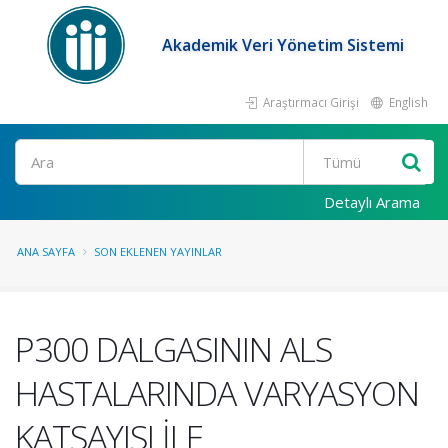
Akademik Veri Yönetim Sistemi
Araştırmacı Girişi
English
Ara
Detaylı Arama
ANA SAYFA
SON EKLENEN YAYINLAR
P300 DALGASININ ALS
HASTALARINDA VARYASYON
KATSAYISI İLE