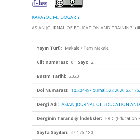
KARAYOL M.
,
DOĞAR Y.
ASIAN JOURNAL OF EDUCATION AND TRAINING, cilt.6,
Yayın Türü:
Makale / Tam Makale
Cilt numarası:
6
Sayı:
2
Basım Tarihi:
2020
Doi Numarası:
10.20448/journal.522.2020.62.176
Dergi Adı:
ASIAN JOURNAL OF EDUCATION AND
Derginin Tarandığı İndeksler:
ERIC (Education 
Sayfa Sayıları:
ss.176-180