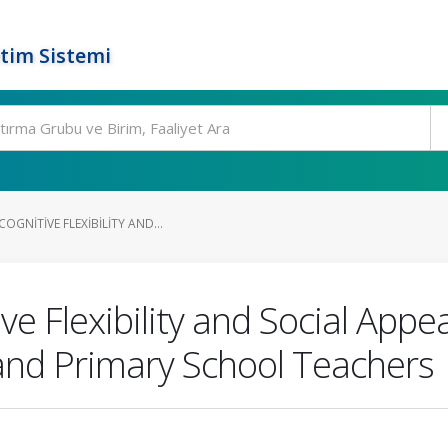
tim Sistemi
OGNITIVE FLEXIBILITY AND...
ve Flexibility and Social Appe
 and Primary School Teachers