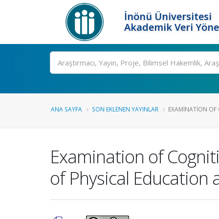
İnönü Üniversitesi
Akademik Veri Yöne
Ara
ANA SAYFA
SON EKLENEN YAYINLAR
EXAMINATION OF C
Examination of Cogniti
of Physical Education