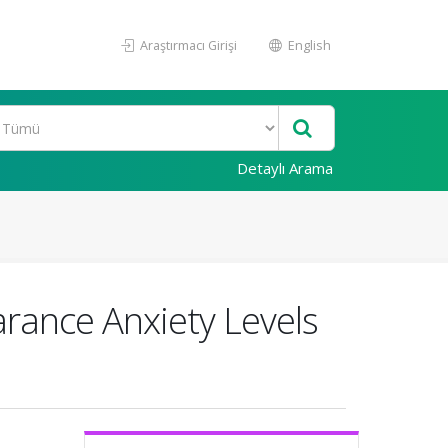
Araştırmacı Girişi
English
Detaylı Arama
arance Anxiety Levels