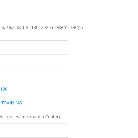
 sa.2, ss.176-180, 2020 (Hakemli Dergi)
.180
 TRAINING
Resources Information Center)