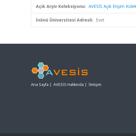
Açık Arşiv Koleksiyonu:
AVESİS Açık Erişim Kole
İnönü Üniversitesi Adresli:
Evet
Ana Sayfa
|
AVESİS Hakkında
|
İletişim