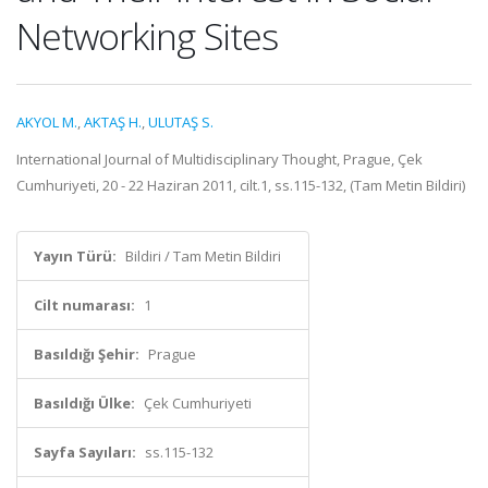
Networking Sites
AKYOL M.
,
AKTAŞ H.
,
ULUTAŞ S.
International Journal of Multidisciplinary Thought, Prague, Çek
Cumhuriyeti, 20 - 22 Haziran 2011, cilt.1, ss.115-132, (Tam Metin Bildiri)
Yayın Türü:
Bildiri / Tam Metin Bildiri
Cilt numarası:
1
Basıldığı Şehir:
Prague
Basıldığı Ülke:
Çek Cumhuriyeti
Sayfa Sayıları:
ss.115-132