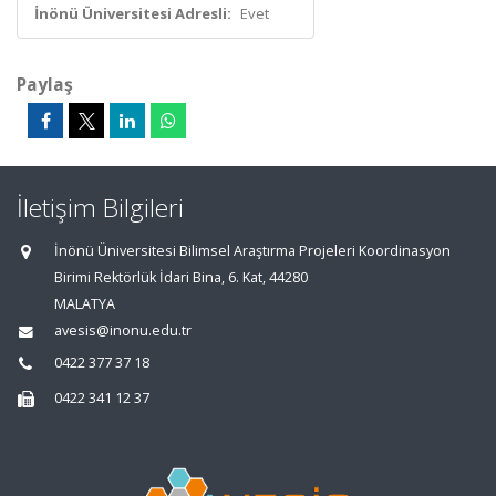
İnönü Üniversitesi Adresli:
Evet
Paylaş
İletişim Bilgileri
İnönü Üniversitesi Bilimsel Araştırma Projeleri Koordinasyon
Birimi Rektörlük İdari Bina, 6. Kat, 44280
MALATYA
avesis@inonu.edu.tr
0422 377 37 18
0422 341 12 37