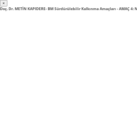
×
Doç. Dr. METİN KAPIDERE- BM Sürdürülebilir Kalkınma Amaçları - AMAÇ 4: 