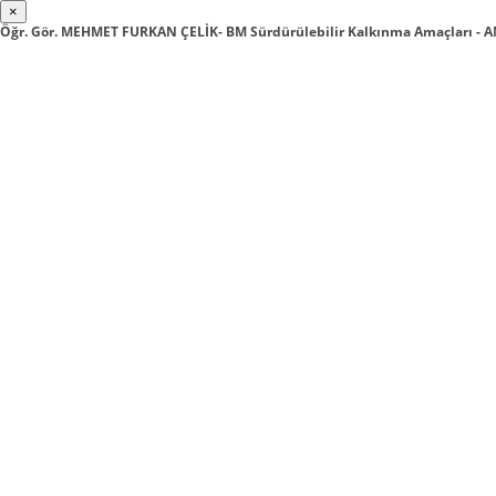
×
Öğr. Gör. MEHMET FURKAN ÇELİK- BM Sürdürülebilir Kalkınma Amaçları - A