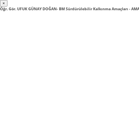
×
Öğr. Gör. UFUK GÜNAY DOĞAN- BM Sürdürülebilir Kalkınma Amaçları - AMA