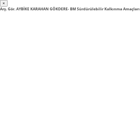
×
Arş. Gör. AYBİKE KARAHAN GÖKDERE- BM Sürdürülebilir Kalkınma Amaçla