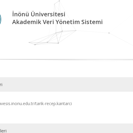
İnönü Üniversitesi
Akademik Veri Yönetim Sistemi
ri
avesis.inonu.edu.tr/tarik-recep.kantarci
leri