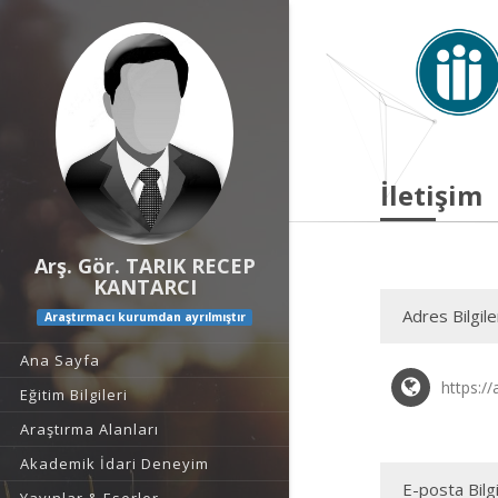
İletişim
Arş. Gör. TARIK RECEP
KANTARCI
Adres Bilgile
Araştırmacı kurumdan ayrılmıştır
Ana Sayfa
https://
Eğitim Bilgileri
Araştırma Alanları
Akademik İdari Deneyim
E-posta Bilgi