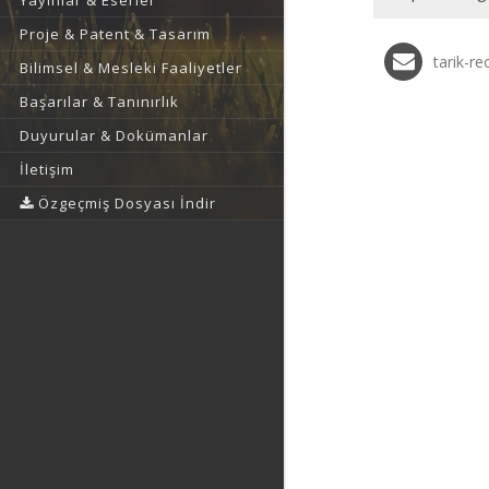
Yayınlar & Eserler
Proje & Patent & Tasarım
tarik-r
Bilimsel & Mesleki Faaliyetler
Başarılar & Tanınırlık
Duyurular & Dokümanlar
İletişim
Özgeçmiş Dosyası İndir