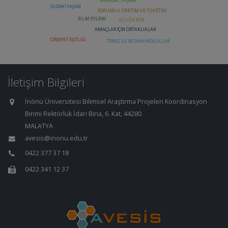
İletişim Bilgileri
İnönü Üniversitesi Bilimsel Araştırma Projeleri Koordinasyon
Birimi Rektörlük İdari Bina, 6. Kat, 44280
MALATYA
avesis@inonu.edu.tr
0422 377 37 18
0422 341 12 37