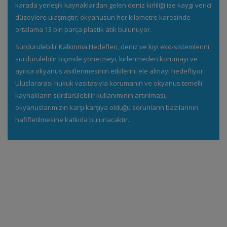
karada yerleşik kaynaklardan gelen deniz kirliliği ise kaygı verici
düzeylere ulaşmıştır; okyanusun her kilometre karesinde
ortalama 13 bin parça plastik atık bulunuyor.
Sürdürülebilir Kalkınma Hedefleri, deniz ve kıyı eko-sistemlerini
sürdürülebilir biçimde yönetmeyi, kirlenmeden korumayı ve
ayrıca okyanus asitlenmesinin etkilerini ele almayı hedefliyor.
Uluslararası hukuk vasıtasıyla korumanın ve okyanus temelli
kaynakların sürdürülebilir kullanımının artırılması,
okyanuslarımızın karşı karşıya olduğu sorunların bazılarının
hafifletilmesine katkıda bulunacaktır.