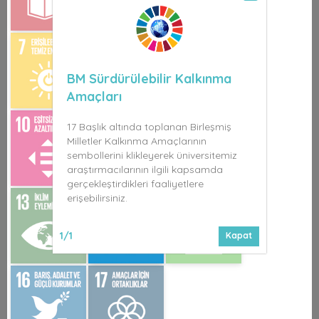
BM Sürdürülebilir Kalkınma
Amaçları
17 Başlık altında toplanan Birleşmiş
Milletler Kalkınma Amaçlarının
sembollerini klikleyerek üniversitemiz
araştırmacılarının ilgili kapsamda
gerçekleştirdikleri faaliyetlere
erişebilirsiniz.
1/1
Kapat