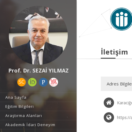
İletişim
Prof. Dr. SEZAİ YILMAZ
Adres Bilgile
Ana Sayfa
Karaciğ
Eğitim Bilgileri
Araştırma Alanları
https://
Akademik İdari Deneyim