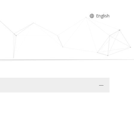
English