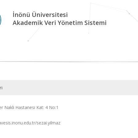
İnönü Üniversitesi
Akademik Veri Yönetim Sistemi
ri
er Nakli Hastanesi Kat: 4 No:1
avesis.inonu.edu.tr/sezai.yilmaz