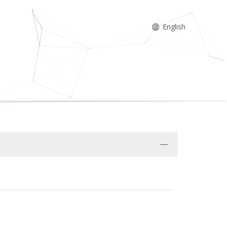
English