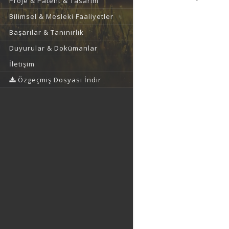
Proje & Patent & Tasarım
Bilimsel & Mesleki Faaliyetler
Başarılar & Tanınırlık
Duyurular & Dokümanlar
İletişim
Özgeçmiş Dosyası İndir