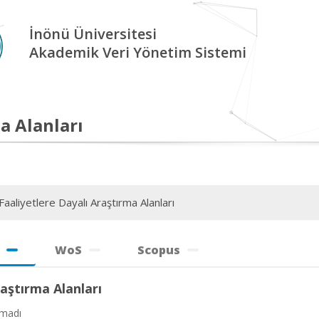
İnönü Üniversitesi
Akademik Veri Yönetim Sistemi
a Alanları
aaliyetlere Dayalı Araştırma Alanları
WoS
Scopus
aştırma Alanları
amadı