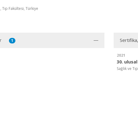
, Tıp Fakültesi, Türkiye
r
Sertifika
1
2021
30. ulusa
Sağlık ve Tı