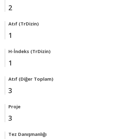
2
Atıf (TrDizin)
1
H-İndeks (TrDizin)
1
Atıf (Diğer Toplam)
3
Proje
3
Tez Danışmanlığı