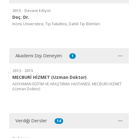
2015 - Devam Ediyor
Doç. Dr.
İnönü Üniversitesi, Tıp Fakültesi, Dahili Tıp Bilimleri
Akademi Dışı Deneyim
1
2013 - 2015
MECBURİ HİZMET (Uzman Doktor)
ADIYAMAN EĞİTİM VE ARAŞTIRMA HASTANESİ, MECBURİ HİZMET
(Uzman Doktor)
Verdiği Dersler
14