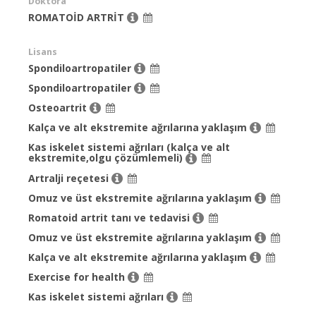
Doktora
ROMATOİD ARTRİT
Lisans
Spondiloartropatiler
Spondiloartropatiler
Osteoartrit
Kalça ve alt ekstremite ağrılarına yaklaşım
Kas iskelet sistemi ağrıları (kalça ve alt
ekstremite,olgu çözümlemeli)
Artralji reçetesi
Omuz ve üst ekstremite ağrılarına yaklaşım
Romatoid artrit tanı ve tedavisi
Omuz ve üst ekstremite ağrılarına yaklaşım
Kalça ve alt ekstremite ağrılarına yaklaşım
Exercise for health
Kas iskelet sistemi ağrıları