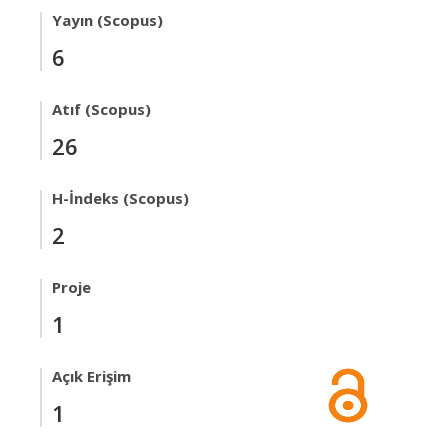
Yayın (Scopus)
6
Atıf (Scopus)
26
H-İndeks (Scopus)
2
Proje
1
Açık Erişim
1