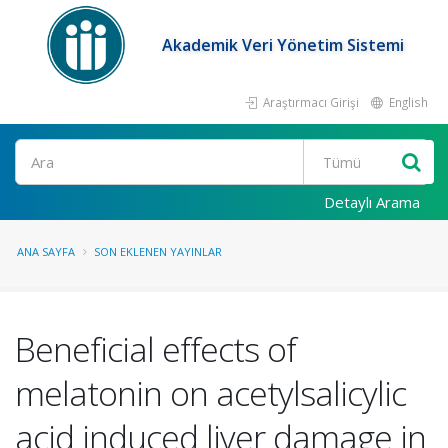
Akademik Veri Yönetim Sistemi
Araştırmacı Girişi
English
Ara
Detaylı Arama
ANA SAYFA
SON EKLENEN YAYINLAR
Beneficial effects of
melatonin on acetylsalicylic
acid induced liver damage in