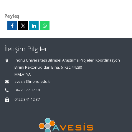
Paylaş
İletişim Bilgileri
İnönü Üniversitesi Bilimsel Araştırma Projeleri Koordinasyon
Birimi Rektörlük İdari Bina, 6. Kat, 44280
MALATYA
avesis@inonu.edu.tr
0422 377 37 18
0422 341 12 37