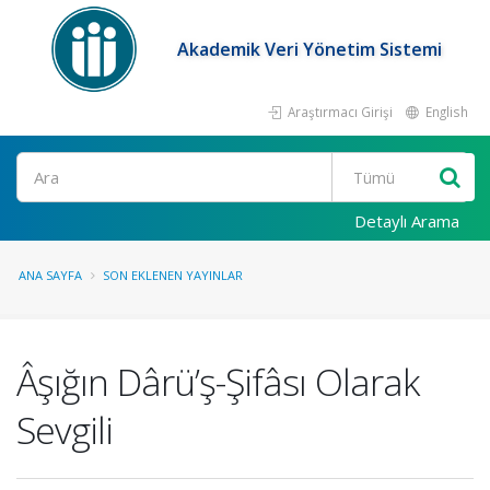
Akademik Veri Yönetim Sistemi
Araştırmacı Girişi
English
Ara
Detaylı Arama
ANA SAYFA
SON EKLENEN YAYINLAR
Âşığın Dârü’ş-Şifâsı Olarak
Sevgili