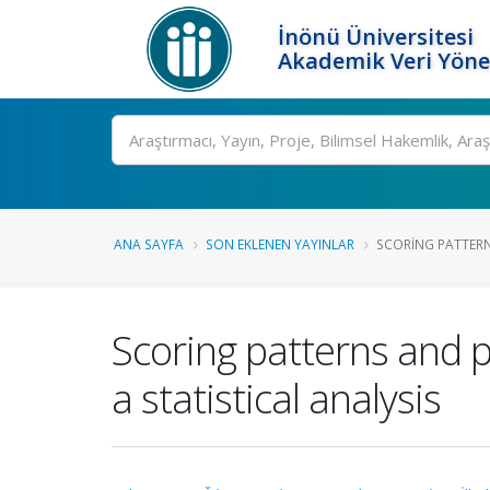
İnönü Üniversitesi
Akademik Veri Yöne
Ara
ANA SAYFA
SON EKLENEN YAYINLAR
SCORING PATTERNS
Scoring patterns and p
a statistical analysis