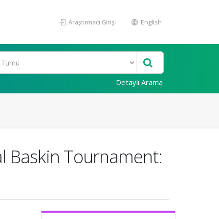
Araştırmacı Girişi
English
Detaylı Arama
nal Baskin Tournament: