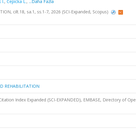
 İ.
,
Cepicka L.
,
...Daha Fazla
 cilt.18, sa.1, ss.1-7, 2026 (SCI-Expanded, Scopus)
ND REHABILITATION
Citation Index Expanded (SCI-EXPANDED), EMBASE, Directory of Ope