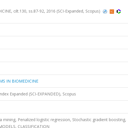
 cilt.130, ss.87-92, 2016 (SCI-Expanded, Scopus)
S IN BIOMEDICINE
 Index Expanded (SCI-EXPANDED), Scopus
 mining, Penalized logistic regression, Stochastic gradient boosting,
, MODELS, CLASSIFICATION