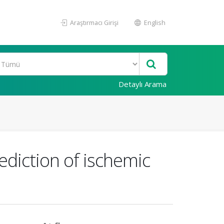
Araştırmacı Girişi
English
Detaylı Arama
diction of ischemic