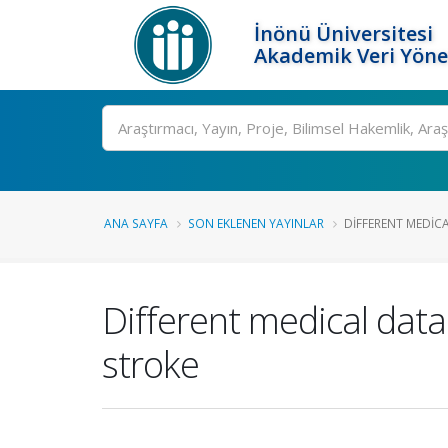
İnönü Üniversitesi
Akademik Veri Yöne
Ara
ANA SAYFA
SON EKLENEN YAYINLAR
DIFFERENT MEDIC
Different medical dat
stroke