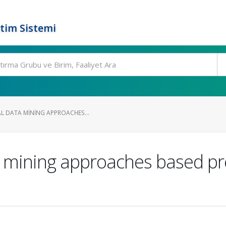
tim Sistemi
AL DATA MINING APPROACHES...
a mining approaches based pre