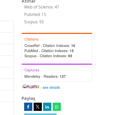
Atıflar
Web of Science: 47
Pubmed: 15
Scopus: 93
Citations
CrossRef - Citation Indexes:
16
PubMed - Citation Indexes:
15
Scopus - Citation Indexes:
93
Captures
Mendeley - Readers:
137
-
see details
Paylaş