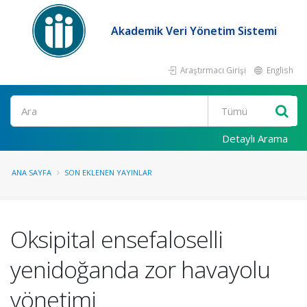
Akademik Veri Yönetim Sistemi
Araştırmacı Girişi
English
Ara
Detaylı Arama
ANA SAYFA
SON EKLENEN YAYINLAR
Oksipital ensefaloselli
yenidoğanda zor havayolu
yönetimi