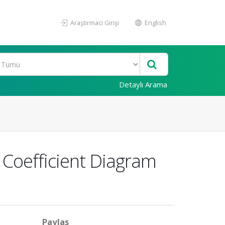
Araştırmacı Girişi
English
Detaylı Arama
 Coefficient Diagram
Paylaş