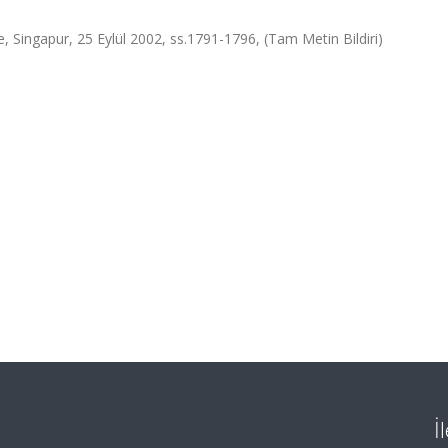
 Singapur, 25 Eylül 2002, ss.1791-1796, (Tam Metin Bildiri)
İ