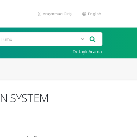
Araştırmacı Girişi
English
Detaylı Arama
İN SYSTEM