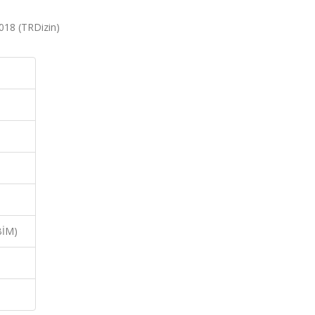
 2018 (TRDizin)
BİM)