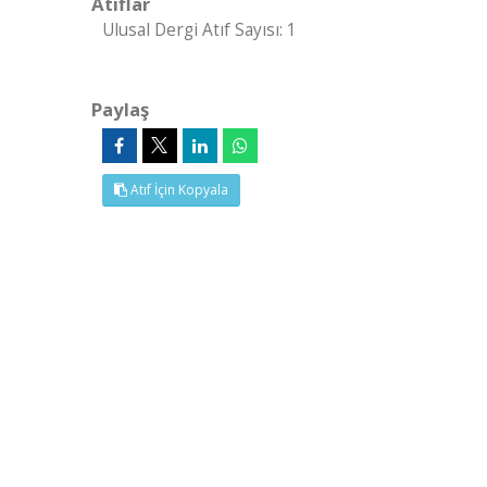
Atıflar
Ulusal Dergi Atıf Sayısı: 1
Paylaş
Atıf İçin Kopyala