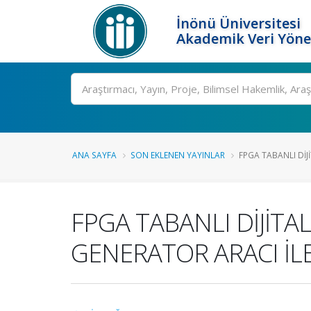
İnönü Üniversitesi
Akademik Veri Yöne
Ara
ANA SAYFA
SON EKLENEN YAYINLAR
FPGA TABANLI DİJİ
FPGA TABANLI DİJİT
GENERATOR ARACI İLE