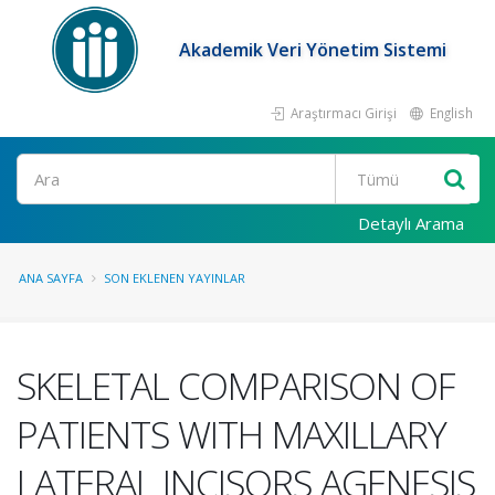
Akademik Veri Yönetim Sistemi
Araştırmacı Girişi
English
Ara
Detaylı Arama
ANA SAYFA
SON EKLENEN YAYINLAR
SKELETAL COMPARISON OF
PATIENTS WITH MAXILLARY
LATERAL INCISORS AGENESIS