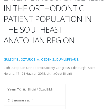
IN THE ORTHODONTIC
PATIENT POPULATION IN
THE SOUTHEAST
ANATOLIAN REGION
GÜLSOY B.
,
ÖZTÜRK S. A.
,
ÖZDEN S.
,
DUMLUPINAR E.
94th European Orthodontic Society Congress, Edinburgh, Saint
Helena, 17 - 21 Haziran 2018, cilt.1, (Özet Bildiri)
Yayın Türü:
Bildiri / Özet Bildiri
Cilt numarası:
1