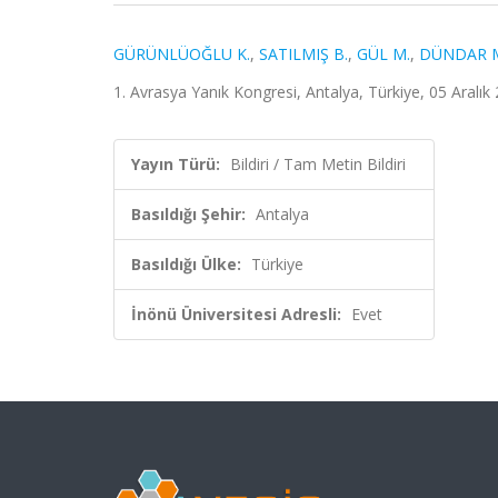
GÜRÜNLÜOĞLU K.
,
SATILMIŞ B.
,
GÜL M.
,
DÜNDAR 
1. Avrasya Yanık Kongresi, Antalya, Türkiye, 05 Aralık 
Yayın Türü:
Bildiri / Tam Metin Bildiri
Basıldığı Şehir:
Antalya
Basıldığı Ülke:
Türkiye
İnönü Üniversitesi Adresli:
Evet