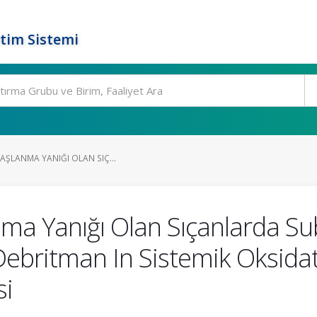
tim Sistemi
HAŞLANMA YANIĞI OLAN SIÇ...
nma Yanığı Olan Sıçanlarda S
ebritman In Sistemik Oksidati
si