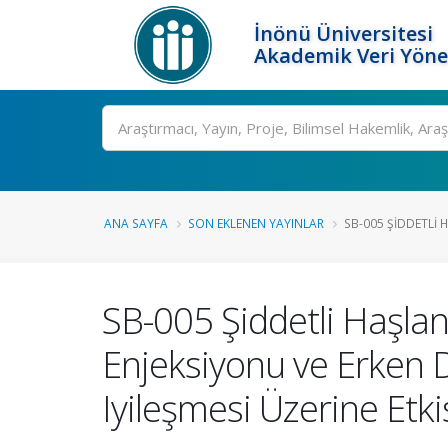
İnönü Üniversitesi
Akademik Veri Yöne
Ara
ANA SAYFA
SON EKLENEN YAYINLAR
SB-005 ŞIDDETLI 
SB-005 Şiddetli Haşla
Enjeksiyonu ve Erken D
Iyileşmesi Üzerine Etki