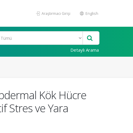
Araştırmacı Girişi
English
Detaylı Arama
ubdermal Kök Hücre
f Stres ve Yara