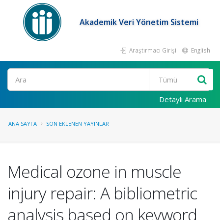
Akademik Veri Yönetim Sistemi
Araştırmacı Girişi
English
Ara
Detaylı Arama
ANA SAYFA
SON EKLENEN YAYINLAR
Medical ozone in muscle
injury repair: A bibliometric
analysis based on keyword