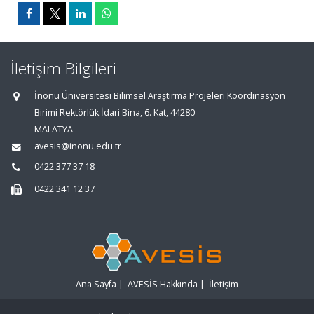
İletişim Bilgileri
İnönü Üniversitesi Bilimsel Araştırma Projeleri Koordinasyon
Birimi Rektörlük İdari Bina, 6. Kat, 44280
MALATYA
avesis@inonu.edu.tr
0422 377 37 18
0422 341 12 37
Ana Sayfa
|
AVESİS Hakkında
|
İletişim