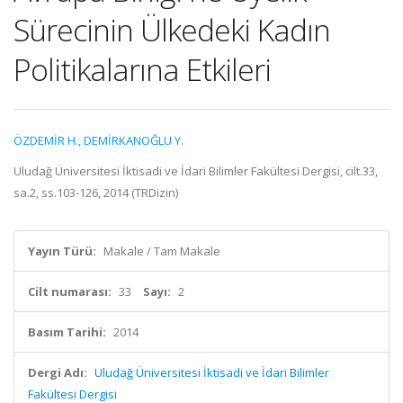
Sürecinin Ülkedeki Kadın
Politikalarına Etkileri
ÖZDEMİR H.
,
DEMİRKANOĞLU Y.
Uludağ Üniversitesi İktisadi ve İdari Bilimler Fakültesi Dergisi, cilt.33,
sa.2, ss.103-126, 2014 (TRDizin)
Yayın Türü:
Makale / Tam Makale
Cilt numarası:
33
Sayı:
2
Basım Tarihi:
2014
Dergi Adı:
Uludağ Üniversitesi İktisadi ve İdari Bilimler
Fakültesi Dergisi