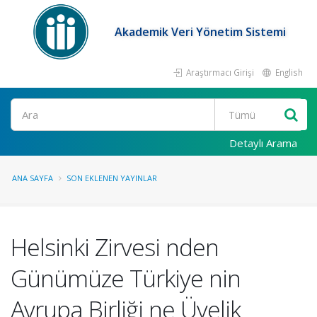
Akademik Veri Yönetim Sistemi
Araştırmacı Girişi
English
Ara
Detaylı Arama
ANA SAYFA
SON EKLENEN YAYINLAR
Helsinki Zirvesi nden
Günümüze Türkiye nin
Avrupa Birliği ne Üyelik