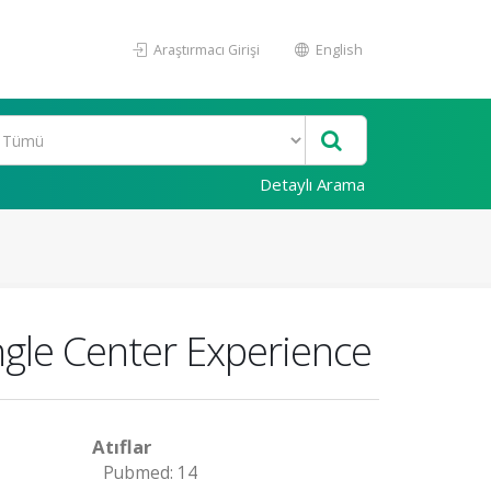
Araştırmacı Girişi
English
Detaylı Arama
gle Center Experience
Atıflar
Pubmed: 14