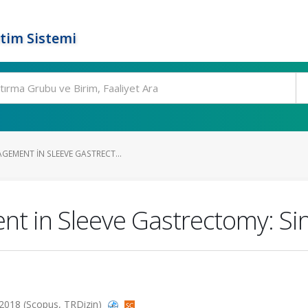
tim Sistemi
GEMENT IN SLEEVE GASTRECT...
 in Sleeve Gastrectomy: Sin
, 2018 (Scopus, TRDizin)