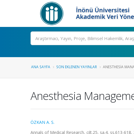
İnönü Üniversitesi
Akademik Veri Yöne
Ara
ANA SAYFA
SON EKLENEN YAYINLAR
ANESTHESIA MANA
Anesthesia Management
ÖZKAN A. S.
Annals of Medical Research, cilt.25, sa.4, ss.613-618