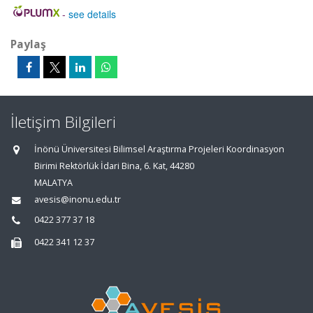
-
see details
Paylaş
İletişim Bilgileri
İnönü Üniversitesi Bilimsel Araştırma Projeleri Koordinasyon
Birimi Rektörlük İdari Bina, 6. Kat, 44280
MALATYA
avesis@inonu.edu.tr
0422 377 37 18
0422 341 12 37