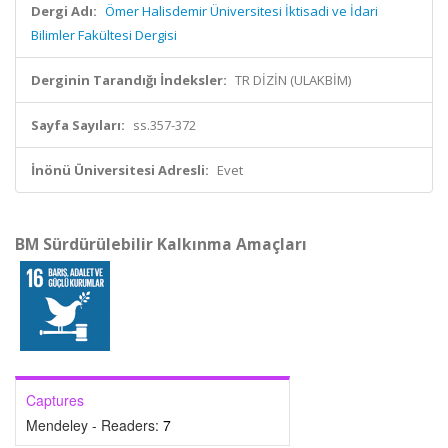
Dergi Adı:
Ömer Halisdemir Üniversitesi İktisadi ve İdari
Bilimler Fakültesi Dergisi
Derginin Tarandığı İndeksler:
TR DİZİN (ULAKBİM)
Sayfa Sayıları:
ss.357-372
İnönü Üniversitesi Adresli:
Evet
BM Sürdürülebilir Kalkınma Amaçları
Captures
Mendeley - Readers:
7